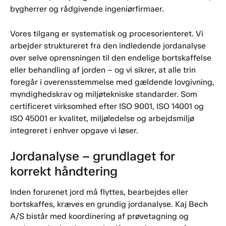
bygherrer og rådgivende ingeniørfirmaer.
Vores tilgang er systematisk og procesorienteret. Vi
arbejder struktureret fra den indledende jordanalyse
over selve oprensningen til den endelige bortskaffelse
eller behandling af jorden – og vi sikrer, at alle trin
foregår i overensstemmelse med gældende lovgivning,
myndighedskrav og miljøtekniske standarder. Som
certificeret virksomhed efter ISO 9001, ISO 14001 og
ISO 45001 er kvalitet, miljøledelse og arbejdsmiljø
integreret i enhver opgave vi løser.
Jordanalyse – grundlaget for
korrekt håndtering
Inden forurenet jord må flyttes, bearbejdes eller
bortskaffes, kræves en grundig jordanalyse. Kaj Bech
A/S bistår med koordinering af prøvetagning og