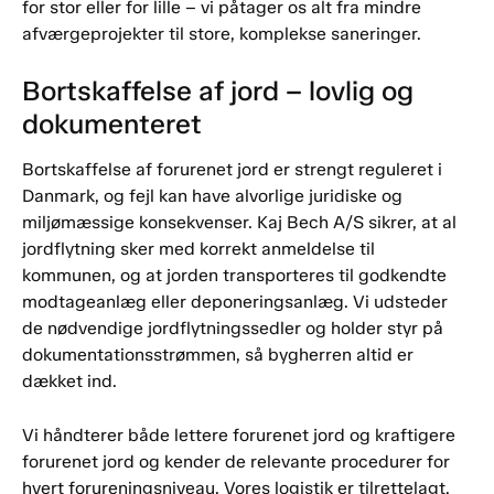
for stor eller for lille – vi påtager os alt fra mindre
afværgeprojekter til store, komplekse saneringer.
Bortskaffelse af jord – lovlig og
dokumenteret
Bortskaffelse af forurenet jord er strengt reguleret i
Danmark, og fejl kan have alvorlige juridiske og
miljømæssige konsekvenser. Kaj Bech A/S sikrer, at al
jordflytning sker med korrekt anmeldelse til
kommunen, og at jorden transporteres til godkendte
modtageanlæg eller deponeringsanlæg. Vi udsteder
de nødvendige jordflytningssedler og holder styr på
dokumentationsstrømmen, så bygherren altid er
dækket ind.
Vi håndterer både lettere forurenet jord og kraftigere
forurenet jord og kender de relevante procedurer for
hvert forureningsniveau. Vores logistik er tilrettelagt,