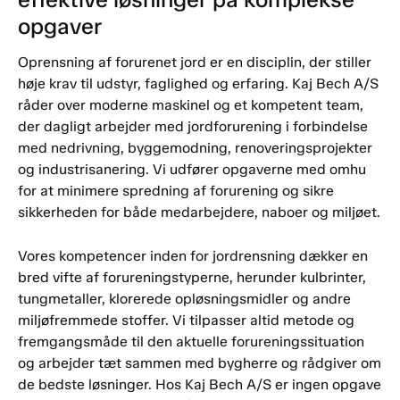
opgaver
Oprensning af forurenet jord er en disciplin, der stiller
høje krav til udstyr, faglighed og erfaring. Kaj Bech A/S
råder over moderne maskinel og et kompetent team,
der dagligt arbejder med jordforurening i forbindelse
med nedrivning, byggemodning, renoveringsprojekter
og industrisanering. Vi udfører opgaverne med omhu
for at minimere spredning af forurening og sikre
sikkerheden for både medarbejdere, naboer og miljøet.
Vores kompetencer inden for jordrensning dækker en
bred vifte af forureningstyperne, herunder kulbrinter,
tungmetaller, klorerede opløsningsmidler og andre
miljøfremmede stoffer. Vi tilpasser altid metode og
fremgangsmåde til den aktuelle forureningssituation
og arbejder tæt sammen med bygherre og rådgiver om
de bedste løsninger. Hos Kaj Bech A/S er ingen opgave