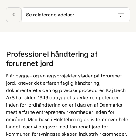
Se relaterede ydelser
Professionel håndtering af
forurenet jord
Når bygge- og anlægsprojekter støder på forurenet
jord, kræver det erfaren faglig håndtering,
dokumenteret viden og præcise procedurer. Kaj Bech
A/S har siden 1946 opbygget stærke kompetencer
inden for jordhåndtering og er i dag en af Danmarks
mest erfarne entreprenørvirksomheder inden for
området. Med base i Holstebro og aktiviteter over hele
landet løser vi opgaver med forurenet jord for
kommuner, forsyningsselskaber, industrivirksomheder,