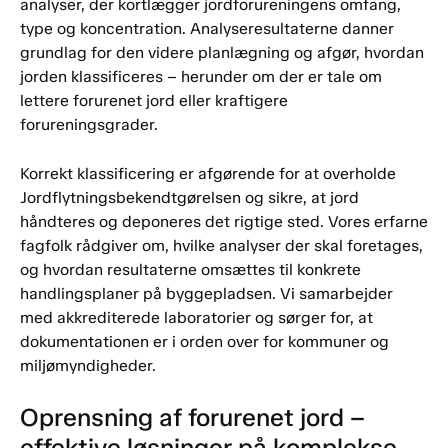
analyser, der kortlægger jordforureningens omfang,
type og koncentration. Analyseresultaterne danner
grundlag for den videre planlægning og afgør, hvordan
jorden klassificeres – herunder om der er tale om
lettere forurenet jord eller kraftigere
forureningsgrader.
Korrekt klassificering er afgørende for at overholde
Jordflytningsbekendtgørelsen og sikre, at jord
håndteres og deponeres det rigtige sted. Vores erfarne
fagfolk rådgiver om, hvilke analyser der skal foretages,
og hvordan resultaterne omsættes til konkrete
handlingsplaner på byggepladsen. Vi samarbejder
med akkrediterede laboratorier og sørger for, at
dokumentationen er i orden over for kommuner og
miljømyndigheder.
Oprensning af forurenet jord –
effektive løsninger på komplekse