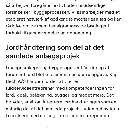
så arbejdet foregår effektivt uden unødvendige
forsinkelser i byggeprocessen. Vi samarbejder med et
etableret netværk af godkendte modtageanlæg og kan
rådgive om de mest hensigtsmæssige løsninger i
forhold til genanvendelse og deponering.
Jordhåndtering som del af det
samlede anlægsprojekt
I mange anlægs- og byggesager er håndtering af
forurenet jord blot ét element i en større opgave. Kaj
Bech A/S har den fordel, at vi er en
fuldserviceentreprenør med kompetencer inden for
jord, kloak, belægning, byggeri og meget mere. Det
betyder, at vi kan integrere jordhåndteringen som en
naturlig del af det samlede projekt – uden behov for at
koordinere med en lang række underentreprenører.