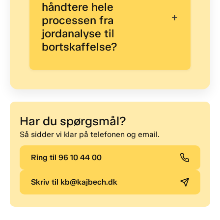
håndtere hele
+
processen fra
jordanalyse til
bortskaffelse?
Har du spørgsmål?
Så sidder vi klar på telefonen og email.
Ring til 96 10 44 00
Skriv til kb@kajbech.dk