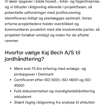
Vi løser opgaver i både hoved-, total- og fagentreprise,
og vi tilbyder rådgivning allerede i projektfasen, så
potentielle udfordringer med jordforurening
identificeres tidligt og planlægges optimalt. Vores
erfarne projektledere holder overblikket og
kommunikerer proaktivt med alle involverede parter, så
projektet forløber smidigt og inden for de aftalte
rammer.
Hvorfor vælge Kaj Bech A/S til
jordhåndtering?
Mere end 75 års erfaring med anlægs- og
jordopgaver i Danmark
Certificeret efter ISO 9001, ISO 14001 og ISO
45001
Fuld dokumentation og myndighedshåndtering
inkluderet
Stærk faglig rådgivning fra analyse til afsluttet