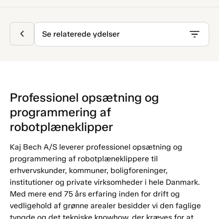
Se relaterede ydelser
Professionel opsætning og
programmering af
robotplæneklipper
Kaj Bech A/S leverer professionel opsætning og
programmering af robotplæneklippere til
erhvervskunder, kommuner, boligforeninger,
institutioner og private virksomheder i hele Danmark.
Med mere end 75 års erfaring inden for drift og
vedligehold af grønne arealer besidder vi den faglige
tyngde og det tekniske knowhow, der kræves for at