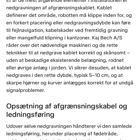
Et af de mest afgørende elementer i installationen er
nedgravningen af afgrænsningskablet. Kablet
definerer det område, robotten må klippe inden for, og
en forkert placering eller nedgravningsdybde kan føre
til fejlnavigation, kabelskader ved fremtidig gravning
eller mangelfuld klipning i kantzoner. Kaj Bech A/S
råder over det nødvendige maskineri og de rette
teknikker til at nedgrave kablet korrekt og skånsomt –
uden at beskadige eksisterende belægning, rodnet
eller øvrige anlæg i jorden. Vi sikrer desuden, at kablet
nedgraves i den rette dybde, typisk 5–10 cm, og at
skarpe hjørner og kurver anlægges korrekt for at undgå
signalproblemer.
Opsætning af afgrænsningskabel og
ledningsføring
Udover selve nedgravningen håndterer vi den samlede
ledningsføring, herunder placering af fødetråde,