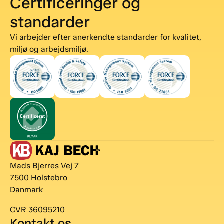
Certificeringer og
standarder
Vi arbejder efter anerkendte standarder for kvalitet,
miljø og arbejdsmiljø.
Mads Bjerres Vej 7
7500 Holstebro
Danmark
CVR 36095210
Kontakt os