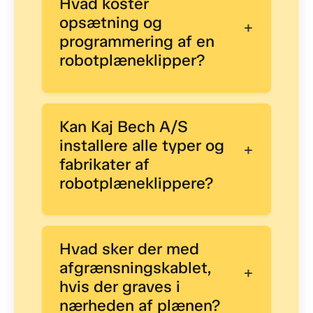
Hvad koster
opsætning og
+
programmering af en
robotplæneklipper?
Kan Kaj Bech A/S
installere alle typer og
+
fabrikater af
robotplæneklippere?
Hvad sker der med
afgrænsningskablet,
+
hvis der graves i
nærheden af plænen?