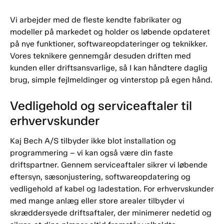
Vi arbejder med de fleste kendte fabrikater og
modeller på markedet og holder os løbende opdateret
på nye funktioner, softwareopdateringer og teknikker.
Vores teknikere gennemgår desuden driften med
kunden eller driftsansvarlige, så I kan håndtere daglig
brug, simple fejlmeldinger og vinterstop på egen hånd.
Vedligehold og serviceaftaler til
erhvervskunder
Kaj Bech A/S tilbyder ikke blot installation og
programmering – vi kan også være din faste
driftspartner. Gennem serviceaftaler sikrer vi løbende
eftersyn, sæsonjustering, softwareopdatering og
vedligehold af kabel og ladestation. For erhvervskunder
med mange anlæg eller store arealer tilbyder vi
skræddersyede driftsaftaler, der minimerer nedetid og