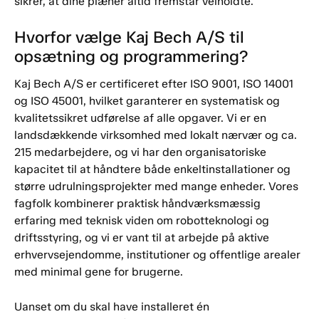
sikrer, at dine plæner altid fremstår velholdte.
Hvorfor vælge Kaj Bech A/S til
opsætning og programmering?
Kaj Bech A/S er certificeret efter ISO 9001, ISO 14001
og ISO 45001, hvilket garanterer en systematisk og
kvalitetssikret udførelse af alle opgaver. Vi er en
landsdækkende virksomhed med lokalt nærvær og ca.
215 medarbejdere, og vi har den organisatoriske
kapacitet til at håndtere både enkeltinstallationer og
større udrulningsprojekter med mange enheder. Vores
fagfolk kombinerer praktisk håndværksmæssig
erfaring med teknisk viden om robotteknologi og
driftsstyring, og vi er vant til at arbejde på aktive
erhvervsejendomme, institutioner og offentlige arealer
med minimal gene for brugerne.
Uanset om du skal have installeret én