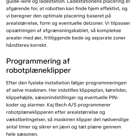
guide-wire og ladestation. Ladestationens placering er
afgørende for, at robotten kan finde hjem effektivt, og
vi beregner den optimale placering baseret på
arealstørrelse, form og eventuelle delzoner. Vi tilpasser
opsætningen af afgrænsningskablet, så komplekse
arealer med øer, fritliggende bede og separate zoner
håndteres korrekt.
Programmering af
robotplæneklipper
Efter den fysiske installation følger programmeringen
af selve maskinen. Her indstilles klippeplan, køretider,
klippehøjde, sæsonindstillinger og eventuelle PIN-
koder og alarmer. Kaj Bech A/S programmerer
robotplæneklipperen efter arealstørrelse og
vækstbetingelser, så maskinen klipper det nødvendige
antal timer og sikrer en jævn og tæt plæne gennem
hele sæsonen.