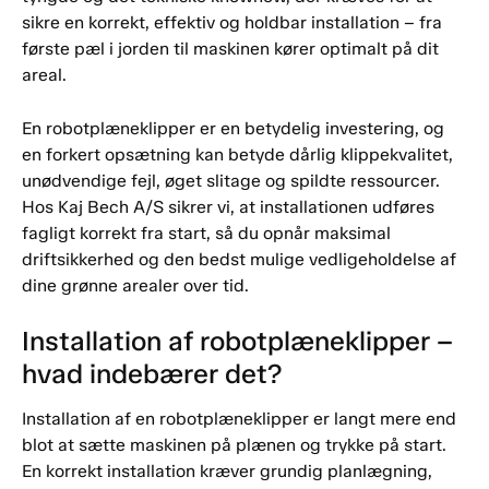
sikre en korrekt, effektiv og holdbar installation – fra
første pæl i jorden til maskinen kører optimalt på dit
areal.
En robotplæneklipper er en betydelig investering, og
en forkert opsætning kan betyde dårlig klippekvalitet,
unødvendige fejl, øget slitage og spildte ressourcer.
Hos Kaj Bech A/S sikrer vi, at installationen udføres
fagligt korrekt fra start, så du opnår maksimal
driftsikkerhed og den bedst mulige vedligeholdelse af
dine grønne arealer over tid.
Installation af robotplæneklipper –
hvad indebærer det?
Installation af en robotplæneklipper er langt mere end
blot at sætte maskinen på plænen og trykke på start.
En korrekt installation kræver grundig planlægning,