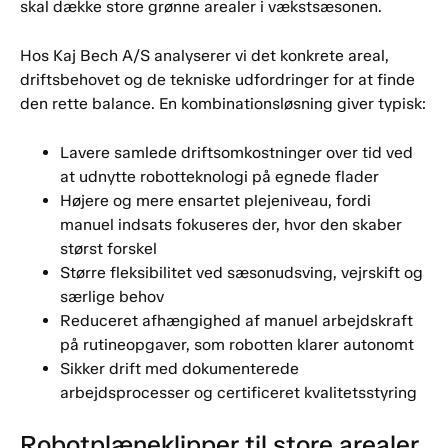
skal dække store grønne arealer i vækstsæsonen.
Hos Kaj Bech A/S analyserer vi det konkrete areal,
driftsbehovet og de tekniske udfordringer for at finde
den rette balance. En kombinationsløsning giver typisk:
Lavere samlede driftsomkostninger over tid ved
at udnytte robotteknologi på egnede flader
Højere og mere ensartet plejeniveau, fordi
manuel indsats fokuseres der, hvor den skaber
størst forskel
Større fleksibilitet ved sæsonudsving, vejrskift og
særlige behov
Reduceret afhængighed af manuel arbejdskraft
på rutineopgaver, som robotten klarer autonomt
Sikker drift med dokumenterede
arbejdsprocesser og certificeret kvalitetsstyring
Robotplæneklipper til store arealer