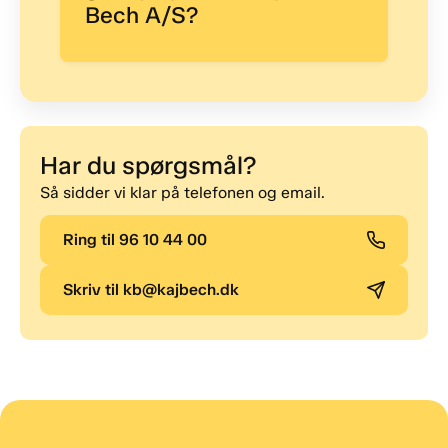
Bech A/S?
Har du spørgsmål?
Så sidder vi klar på telefonen og email.
Ring til 96 10 44 00
Skriv til kb@kajbech.dk