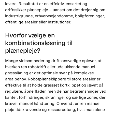
levere. Resultatet er en effektiv, ensartet og
driftssikker plænepleje – uanset om det drejer sig om
industrigrunde, erhvervsejendomme, boligforeninger,
offentlige arealer eller institutioner.
Hvorfor vælge en
kombinationsløsning til
plænepleje?
Mange virksomheder og driftsansvarlige oplever, at
hverken ren robotdrift eller udelukkende manuel
græsslåning er det optimale svar på komplekse
arealbehov. Robotplæneklippere til store arealer er
effektive til at holde græsset kortklippet og jævnt på
regulære, åbne flader, men de har begrænsninger ved
kanter, forhindringer, skråninger og særlige zoner, der
kræver manuel håndtering. Omvendt er ren manuel
pleje tidskrævende og ressourcetung, hvis man alene