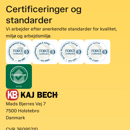
Certificeringer og
standarder
Vi arbejder efter anerkendte standarder for kvalitet,
miljø og arbejdsmiljø.
Mads Bjerres Vej 7
7500 Holstebro
Danmark
CVR 36095210