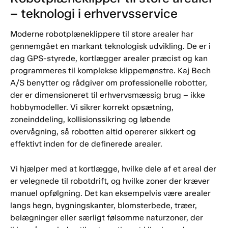
– teknologi i erhvervsservice
Moderne robotplæneklippere til store arealer har
gennemgået en markant teknologisk udvikling. De er i
dag GPS-styrede, kortlægger arealer præcist og kan
programmeres til komplekse klippemønstre. Kaj Bech
A/S benytter og rådgiver om professionelle robotter,
der er dimensioneret til erhvervsmæssig brug – ikke
hobbymodeller. Vi sikrer korrekt opsætning,
zoneinddeling, kollisionssikring og løbende
overvågning, så robotten altid opererer sikkert og
effektivt inden for de definerede arealer.
Vi hjælper med at kortlægge, hvilke dele af et areal der
er velegnede til robotdrift, og hvilke zoner der kræver
manuel opfølgning. Det kan eksempelvis være arealer
langs hegn, bygningskanter, blomsterbede, træer,
belægninger eller særligt følsomme naturzoner, der