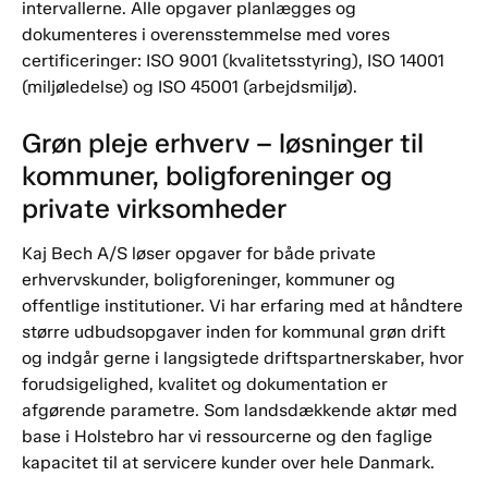
intervallerne. Alle opgaver planlægges og
dokumenteres i overensstemmelse med vores
certificeringer: ISO 9001 (kvalitetsstyring), ISO 14001
(miljøledelse) og ISO 45001 (arbejdsmiljø).
Grøn pleje erhverv – løsninger til
kommuner, boligforeninger og
private virksomheder
Kaj Bech A/S løser opgaver for både private
erhvervskunder, boligforeninger, kommuner og
offentlige institutioner. Vi har erfaring med at håndtere
større udbudsopgaver inden for kommunal grøn drift
og indgår gerne i langsigtede driftspartnerskaber, hvor
forudsigelighed, kvalitet og dokumentation er
afgørende parametre. Som landsdækkende aktør med
base i Holstebro har vi ressourcerne og den faglige
kapacitet til at servicere kunder over hele Danmark.