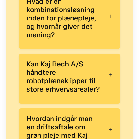
Hvad er en
kombinationsløsning
+
inden for plænepleje,
og hvornår giver det
mening?
Kan Kaj Bech A/S
håndtere
+
robotplæneklipper til
store erhvervsarealer?
Hvordan indgår man
en driftsaftale om
+
grøn pleje med Kaj