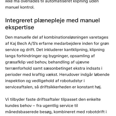
ikke må overlades til automatiseret klipning uden
manuel kontrol.
Integreret plænepleje med manuel
ekspertise
Den manuelle del af kombinationsløsningen varetages
af Kaj Bech A/S’s erfarne medarbejdere inden for grøn
service og drift. Det inkluderer kantklipning, klipning
langs forhindringer og bygninger, opsamling af
græsafklip ved behov, behandling af ujævne
terrænforhold samt sæsonbetinget ekstra indsats i
perioder med kraftig vækst. Herudover indgår løbende
inspektion og vedligehold af robotudstyr i
serviceaftalen, så driftsikkerheden er konstant høj.
Vi tilbyder faste driftsaftaler tilpasset den enkelte
kundes behov – fra ugentlig service til
månedsbaserede besøg, kombineret med robotdrift i