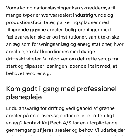
Vores kombinationsløsninger kan skræddersys til
mange typer erhvervsarealer: industrigrunde og
produktionsfaciliteter, parkeringspladser med
tilhørende grønne arealer, boligforeninger med
fællesarealer, skoler og institutioner, samt tekniske
anlæg som forsyningsanlæg og energistationer, hvor
arealplejen skal koordineres med øvrige
driftsaktiviteter. Vi rådgiver om det rette setup fra
start og tilpasser løsningen løbende i takt med, at
behovet ændrer sig.
Kom godt i gang med professionel
plænepleje
Er du ansvarlig for drift og vedligehold af grønne
arealer på en erhvervsejendom eller et offentligt
anlæg? Kontakt Kaj Bech A/S for en uforpligtende
gennemgang af jeres arealer og behov. Vi udarbejder