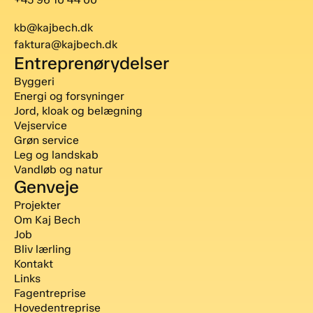
kb@kajbech.dk
faktura@kajbech.dk
Entreprenørydelser
Byggeri
Energi og forsyninger
Jord, kloak og belægning
Vejservice
Grøn service
Leg og landskab
Vandløb og natur
Genveje
Projekter
Om Kaj Bech
Job
Bliv lærling
Kontakt
Links
Fagentreprise
Hovedentreprise