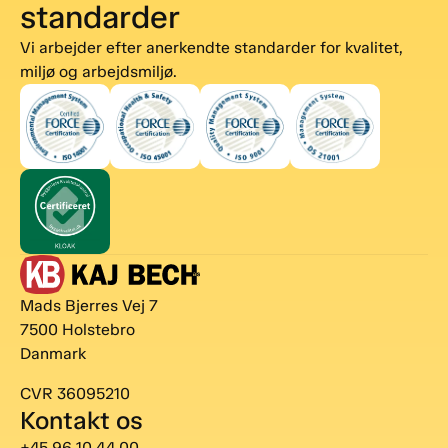
standarder
Vi arbejder efter anerkendte standarder for kvalitet,
miljø og arbejdsmiljø.
Mads Bjerres Vej 7
7500 Holstebro
Danmark
CVR 36095210
Kontakt os
+45 96 10 44 00