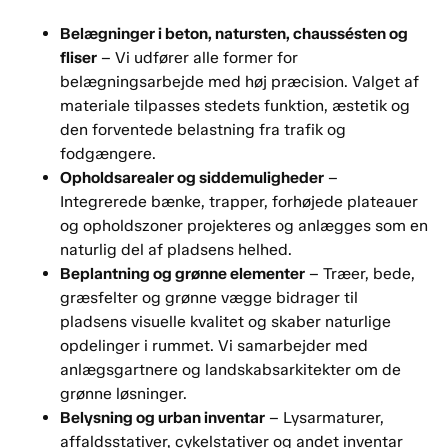
Belægninger i beton, natursten, chaussésten og
fliser
– Vi udfører alle former for
belægningsarbejde med høj præcision. Valget af
materiale tilpasses stedets funktion, æstetik og
den forventede belastning fra trafik og
fodgængere.
Opholdsarealer og siddemuligheder
–
Integrerede bænke, trapper, forhøjede plateauer
og opholdszoner projekteres og anlægges som en
naturlig del af pladsens helhed.
Beplantning og grønne elementer
– Træer, bede,
græsfelter og grønne vægge bidrager til
pladsens visuelle kvalitet og skaber naturlige
opdelinger i rummet. Vi samarbejder med
anlægsgartnere og landskabsarkitekter om de
grønne løsninger.
Belysning og urban inventar
– Lysarmaturer,
affaldsstativer, cykelstativer og andet inventar