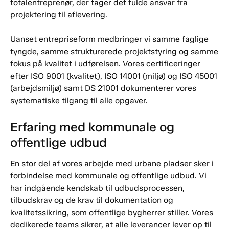
totalentreprenør, der tager det fulde ansvar fra
projektering til aflevering.
Uanset entrepriseform medbringer vi samme faglige
tyngde, samme strukturerede projektstyring og samme
fokus på kvalitet i udførelsen. Vores certificeringer
efter ISO 9001 (kvalitet), ISO 14001 (miljø) og ISO 45001
(arbejdsmiljø) samt DS 21001 dokumenterer vores
systematiske tilgang til alle opgaver.
Erfaring med kommunale og
offentlige udbud
En stor del af vores arbejde med urbane pladser sker i
forbindelse med kommunale og offentlige udbud. Vi
har indgående kendskab til udbudsprocessen,
tilbudskrav og de krav til dokumentation og
kvalitetssikring, som offentlige bygherrer stiller. Vores
dedikerede teams sikrer, at alle leverancer lever op til