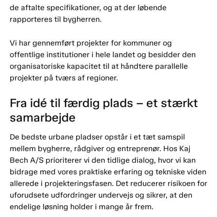
de aftalte specifikationer, og at der løbende
rapporteres til bygherren.
Vi har gennemført projekter for kommuner og
offentlige institutioner i hele landet og besidder den
organisatoriske kapacitet til at håndtere parallelle
projekter på tværs af regioner.
Fra idé til færdig plads – et stærkt
samarbejde
De bedste urbane pladser opstår i et tæt samspil
mellem bygherre, rådgiver og entreprenør. Hos Kaj
Bech A/S prioriterer vi den tidlige dialog, hvor vi kan
bidrage med vores praktiske erfaring og tekniske viden
allerede i projekteringsfasen. Det reducerer risikoen for
uforudsete udfordringer undervejs og sikrer, at den
endelige løsning holder i mange år frem.