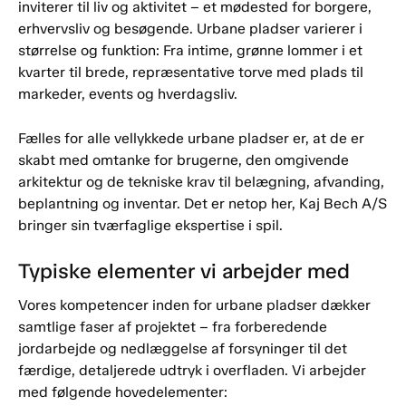
inviterer til liv og aktivitet – et mødested for borgere,
erhvervsliv og besøgende. Urbane pladser varierer i
størrelse og funktion: Fra intime, grønne lommer i et
kvarter til brede, repræsentative torve med plads til
markeder, events og hverdagsliv.
Fælles for alle vellykkede urbane pladser er, at de er
skabt med omtanke for brugerne, den omgivende
arkitektur og de tekniske krav til belægning, afvanding,
beplantning og inventar. Det er netop her, Kaj Bech A/S
bringer sin tværfaglige ekspertise i spil.
Typiske elementer vi arbejder med
Vores kompetencer inden for urbane pladser dækker
samtlige faser af projektet – fra forberedende
jordarbejde og nedlæggelse af forsyninger til det
færdige, detaljerede udtryk i overfladen. Vi arbejder
med følgende hovedelementer: