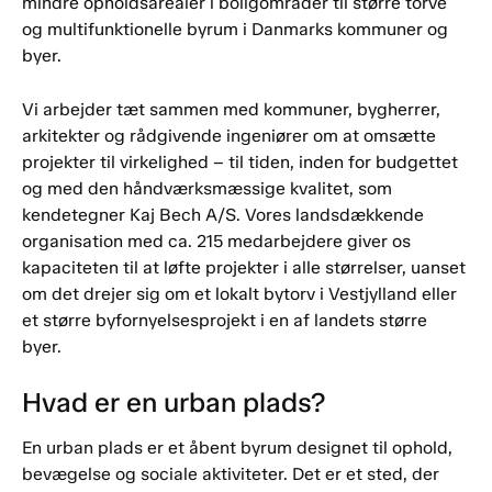
mindre opholdsarealer i boligområder til større torve
og multifunktionelle byrum i Danmarks kommuner og
byer.
Vi arbejder tæt sammen med kommuner, bygherrer,
arkitekter og rådgivende ingeniører om at omsætte
projekter til virkelighed – til tiden, inden for budgettet
og med den håndværksmæssige kvalitet, som
kendetegner Kaj Bech A/S. Vores landsdækkende
organisation med ca. 215 medarbejdere giver os
kapaciteten til at løfte projekter i alle størrelser, uanset
om det drejer sig om et lokalt bytorv i Vestjylland eller
et større byfornyelsesprojekt i en af landets større
byer.
Hvad er en urban plads?
En urban plads er et åbent byrum designet til ophold,
bevægelse og sociale aktiviteter. Det er et sted, der