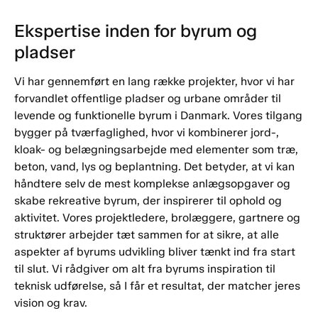
Ekspertise inden for byrum og
pladser
Vi har gennemført en lang række projekter, hvor vi har
forvandlet offentlige pladser og urbane områder til
levende og funktionelle byrum i Danmark. Vores tilgang
bygger på tværfaglighed, hvor vi kombinerer jord-,
kloak- og belægningsarbejde med elementer som træ,
beton, vand, lys og beplantning. Det betyder, at vi kan
håndtere selv de mest komplekse anlægsopgaver og
skabe rekreative byrum, der inspirerer til ophold og
aktivitet. Vores projektledere, brolæggere, gartnere og
struktører arbejder tæt sammen for at sikre, at alle
aspekter af byrums udvikling bliver tænkt ind fra start
til slut. Vi rådgiver om alt fra byrums inspiration til
teknisk udførelse, så I får et resultat, der matcher jeres
vision og krav.