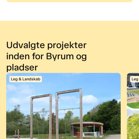
Udvalgte projekter
inden for Byrum og
pladser
Leg & Landskab
Leg