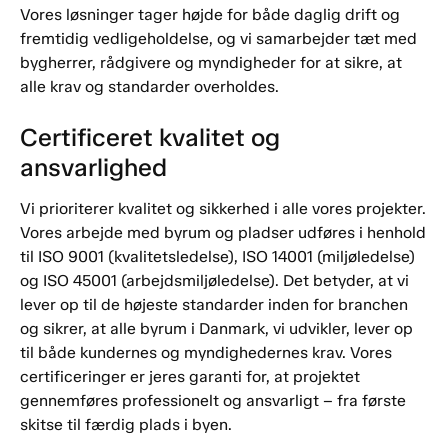
Vores løsninger tager højde for både daglig drift og
fremtidig vedligeholdelse, og vi samarbejder tæt med
bygherrer, rådgivere og myndigheder for at sikre, at
alle krav og standarder overholdes.
Certificeret kvalitet og
ansvarlighed
Vi prioriterer kvalitet og sikkerhed i alle vores projekter.
Vores arbejde med byrum og pladser udføres i henhold
til ISO 9001 (kvalitetsledelse), ISO 14001 (miljøledelse)
og ISO 45001 (arbejdsmiljøledelse). Det betyder, at vi
lever op til de højeste standarder inden for branchen
og sikrer, at alle byrum i Danmark, vi udvikler, lever op
til både kundernes og myndighedernes krav. Vores
certificeringer er jeres garanti for, at projektet
gennemføres professionelt og ansvarligt – fra første
skitse til færdig plads i byen.