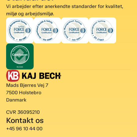
Vi arbejder efter anerkendte standarder for kvalitet,
miljø og arbejdsmiljø.
Mads Bjerres Vej 7
7500 Holstebro
Danmark
CVR 36095210
Kontakt os
+45 96 10 44 00