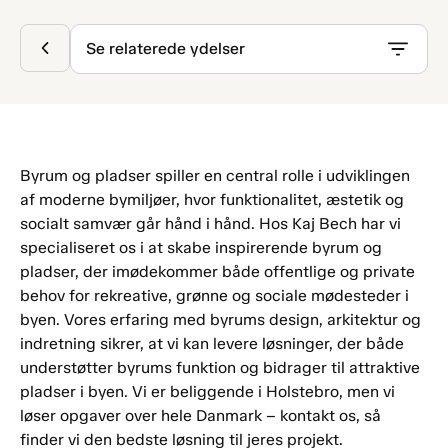
Se relaterede ydelser
Byrum og pladser spiller en central rolle i udviklingen
af moderne bymiljøer, hvor funktionalitet, æstetik og
socialt samvær går hånd i hånd. Hos Kaj Bech har vi
specialiseret os i at skabe inspirerende byrum og
pladser, der imødekommer både offentlige og private
behov for rekreative, grønne og sociale mødesteder i
byen. Vores erfaring med byrums design, arkitektur og
indretning sikrer, at vi kan levere løsninger, der både
understøtter byrums funktion og bidrager til attraktive
pladser i byen. Vi er beliggende i Holstebro, men vi
løser opgaver over hele Danmark – kontakt os, så
finder vi den bedste løsning til jeres projekt.