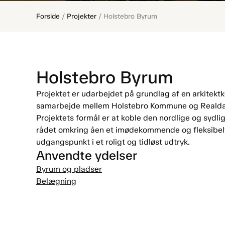
Forside
/
Projekter
/
Holstebro Byrum
Holstebro Byrum
Projektet er udarbejdet på grundlag af en arkitektk
samarbejde mellem Holstebro Kommune og Realda
Projektets formål er at koble den nordlige og syd
rådet omkring åen et imødekommende og fleksibel
udgangspunkt i et roligt og tidløst udtryk.
Anvendte ydelser
Byrum og pladser
Belægning