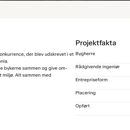
Projektfakta
Bygherre
onkurrence, der blev udskrevet i et
nia.
Rådgivende ingeniør
lige bykerne sammen og give om-
t miljø. Alt sammen med
Entrepriseform
Placering
Opført