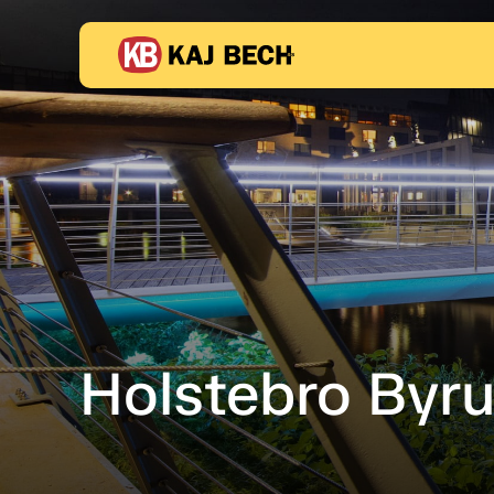
Holstebro Byr