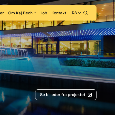
er
Om Kaj Bech
Job
Kontakt
DA
Se billeder fra projektet