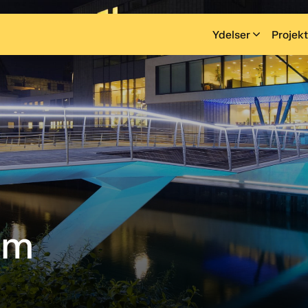
Ydelser
Projekt
um