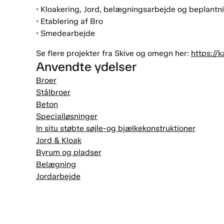
• Kloakering, Jord, belægningsarbejde og beplantn
• Etablering af Bro
• Smedearbejde
Se flere projekter fra Skive og omegn her:
https://
Anvendte ydelser
Broer
Stålbroer
Beton
Specialløsninger
In situ støbte søjle-og bjælkekonstruktioner
Jord & Kloak
Byrum og pladser
Belægning
Jordarbejde