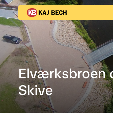
Elværksbroen 
Skive