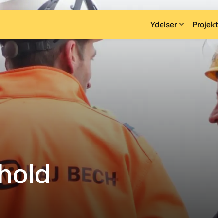
Ydelser
Projekt
ehold