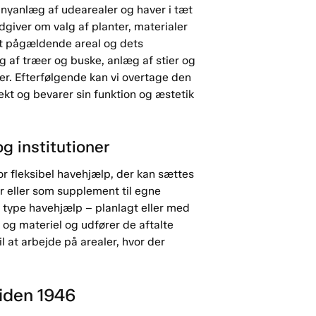
 nyanlæg af udearealer og haver i tæt
iver om valg af planter, materialer
et pågældende areal og dets
g af træer og buske, anlæg af stier og
r. Efterfølgende kan vi overtage den
ekt og bevarer sin funktion og æstetik
g institutioner
r fleksibel havehjælp, der kan sættes
r eller som supplement til egne
 type havehjælp – planlagt eller med
og materiel og udfører de aftalte
l at arbejde på arealer, hvor der
siden 1946