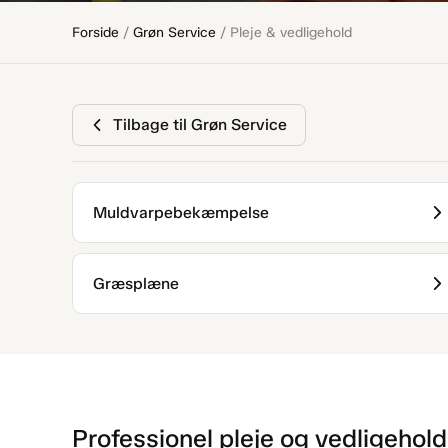
Forside
/
Grøn Service
/
Pleje & vedligehold
Tilbage til Grøn Service
Muldvarpebekæmpelse
Græsplæne
Professionel pleje og vedligehol