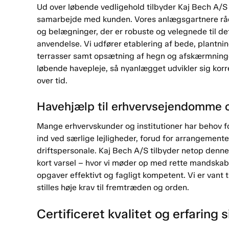
Ud over løbende vedligehold tilbyder Kaj Bech A/S
samarbejde med kunden. Vores anlægsgartnere rådg
og belægninger, der er robuste og velegnede til d
anvendelse. Vi udfører etablering af bede, plantnin
terrasser samt opsætning af hegn og afskærmninge
løbende havepleje, så nyanlægget udvikler sig korr
over tid.
Havehjælp til erhvervsejendomme o
Mange erhvervskunder og institutioner har behov fo
ind ved særlige lejligheder, forud for arrangemente
driftspersonale. Kaj Bech A/S tilbyder netop denne
kort varsel – hvor vi møder op med rette mandskab 
opgaver effektivt og fagligt kompetent. Vi er vant ti
stilles høje krav til fremtræden og orden.
Certificeret kvalitet og erfaring 