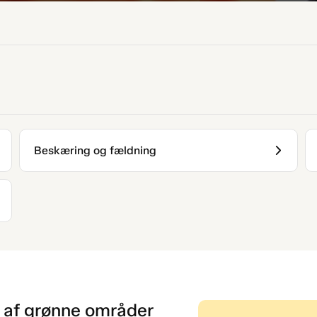
Beskæring og fældning
d af grønne områder