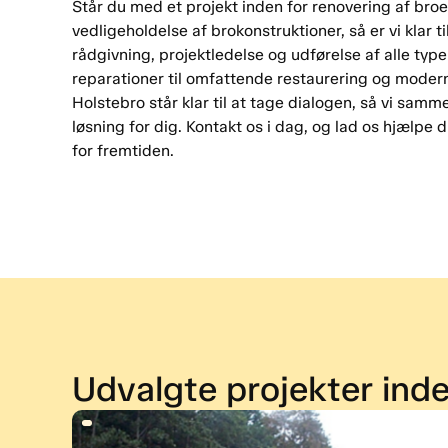
Står du med et projekt inden for renovering af broe
vedligeholdelse af brokonstruktioner, så er vi klar ti
rådgivning, projektledelse og udførelse af alle typ
reparationer til omfattende restaurering og modern
Holstebro står klar til at tage dialogen, så vi sam
løsning for dig. Kontakt os i dag, og lad os hjælpe 
for fremtiden.
Udvalgte projekter ind