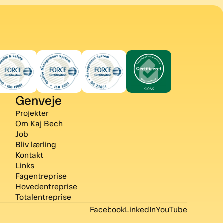
Genveje
Projekter
Om Kaj Bech
Job
Bliv lærling
Kontakt
Links
Fagentreprise
Hovedentreprise
Totalentreprise
Facebook
LinkedIn
YouTube