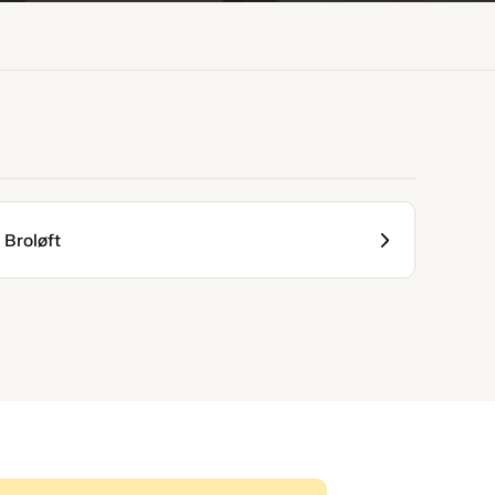
Broløft