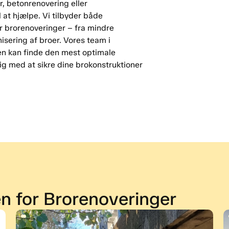
r, betonrenovering eller
l at hjælpe. Vi tilbyder både
er brorenoveringer – fra mindre
isering af broer. Vores team i
men kan finde den mest optimale
dig med at sikre dine brokonstruktioner
en for Brorenoveringer