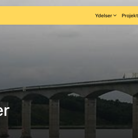
Ydelser
Projekt
er