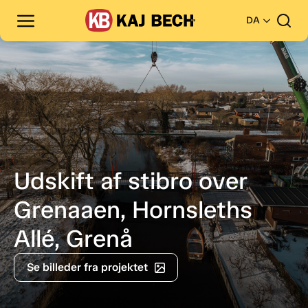
DA
Udskift af stibro over
Grenaaen, Hornsleths
Allé, Grenå
Se billeder fra projektet