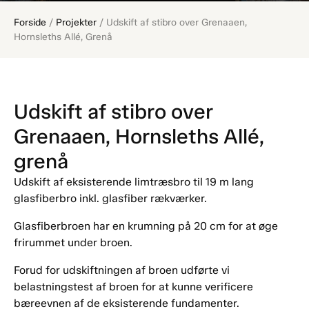
Forside
/
Projekter
/
Udskift af stibro over Grenaaen,
Hornsleths Allé, Grenå
Udskift af stibro over
Grenaaen, Hornsleths Allé,
grenå
Udskift af eksisterende limtræsbro til 19 m lang
glasfiberbro inkl. glasfiber rækværker.
Glasfiberbroen har en krumning på 20 cm for at øge
frirummet under broen.
Forud for udskiftningen af broen udførte vi
belastningstest af broen for at kunne verificere
bæreevnen af de eksisterende fundamenter.