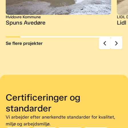
Hvidovre Kommune
LIDL 
Spuns Avedøre
Lidl
Se flere projekter
Certificeringer og
standarder
Vi arbejder efter anerkendte standarder for kvalitet,
miljø og arbejdsmiljø.