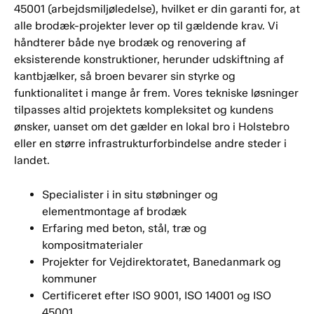
45001 (arbejdsmiljøledelse), hvilket er din garanti for, at
alle brodæk-projekter lever op til gældende krav. Vi
håndterer både nye brodæk og renovering af
eksisterende konstruktioner, herunder udskiftning af
kantbjælker, så broen bevarer sin styrke og
funktionalitet i mange år frem. Vores tekniske løsninger
tilpasses altid projektets kompleksitet og kundens
ønsker, uanset om det gælder en lokal bro i Holstebro
eller en større infrastrukturforbindelse andre steder i
landet.
Specialister i in situ støbninger og
elementmontage af brodæk
Erfaring med beton, stål, træ og
kompositmaterialer
Projekter for Vejdirektoratet, Banedanmark og
kommuner
Certificeret efter ISO 9001, ISO 14001 og ISO
45001