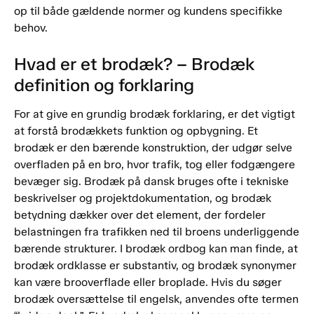
op til både gældende normer og kundens specifikke
behov.
Hvad er et brodæk? – Brodæk
definition og forklaring
For at give en grundig brodæk forklaring, er det vigtigt
at forstå brodækkets funktion og opbygning. Et
brodæk er den bærende konstruktion, der udgør selve
overfladen på en bro, hvor trafik, tog eller fodgængere
bevæger sig. Brodæk på dansk bruges ofte i tekniske
beskrivelser og projektdokumentation, og brodæk
betydning dækker over det element, der fordeler
belastningen fra trafikken ned til broens underliggende
bærende strukturer. I brodæk ordbog kan man finde, at
brodæk ordklasse er substantiv, og brodæk synonymer
kan være brooverflade eller broplade. Hvis du søger
brodæk oversættelse til engelsk, anvendes ofte termen