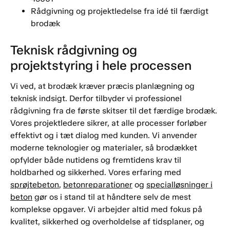
Rådgivning og projektledelse fra idé til færdigt
brodæk
Teknisk rådgivning og
projektstyring i hele processen
Vi ved, at brodæk kræver præcis planlægning og
teknisk indsigt. Derfor tilbyder vi professionel
rådgivning fra de første skitser til det færdige brodæk.
Vores projektledere sikrer, at alle processer forløber
effektivt og i tæt dialog med kunden. Vi anvender
moderne teknologier og materialer, så brodækket
opfylder både nutidens og fremtidens krav til
holdbarhed og sikkerhed. Vores erfaring med
sprøjtebeton
,
betonreparationer
og
specialløsninger i
beton
gør os i stand til at håndtere selv de mest
komplekse opgaver. Vi arbejder altid med fokus på
kvalitet, sikkerhed og overholdelse af tidsplaner, og