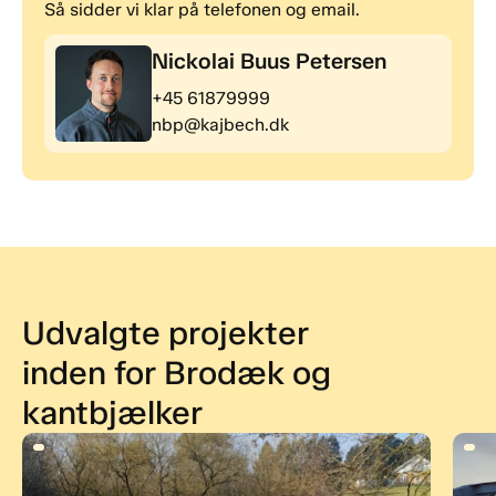
Så sidder vi klar på telefonen og email.
Nickolai Buus Petersen
+45 61879999
nbp@kajbech.dk
Udvalgte projekter
inden for Brodæk og
kantbjælker