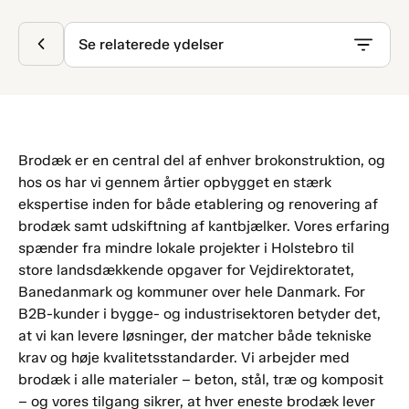
Se relaterede ydelser
Brodæk er en central del af enhver brokonstruktion, og
hos os har vi gennem årtier opbygget en stærk
ekspertise inden for både etablering og renovering af
brodæk samt udskiftning af kantbjælker. Vores erfaring
spænder fra mindre lokale projekter i Holstebro til
store landsdækkende opgaver for Vejdirektoratet,
Banedanmark og kommuner over hele Danmark. For
B2B-kunder i bygge- og industrisektoren betyder det,
at vi kan levere løsninger, der matcher både tekniske
krav og høje kvalitetsstandarder. Vi arbejder med
brodæk i alle materialer – beton, stål, træ og komposit
– og vores tilgang sikrer, at hver eneste brodæk lever