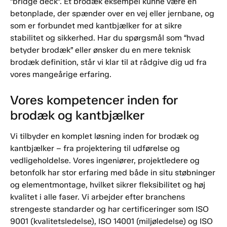
“bridge deck”. Et brodæk eksempel kunne være en
betonplade, der spænder over en vej eller jernbane, og
som er forbundet med kantbjælker for at sikre
stabilitet og sikkerhed. Har du spørgsmål som “hvad
betyder brodæk” eller ønsker du en mere teknisk
brodæk definition, står vi klar til at rådgive dig ud fra
vores mangeårige erfaring.
Vores kompetencer inden for
brodæk og kantbjælker
Vi tilbyder en komplet løsning inden for brodæk og
kantbjælker – fra projektering til udførelse og
vedligeholdelse. Vores ingeniører, projektledere og
betonfolk har stor erfaring med både in situ støbninger
og elementmontage, hvilket sikrer fleksibilitet og høj
kvalitet i alle faser. Vi arbejder efter branchens
strengeste standarder og har certificeringer som ISO
9001 (kvalitetsledelse), ISO 14001 (miljøledelse) og ISO