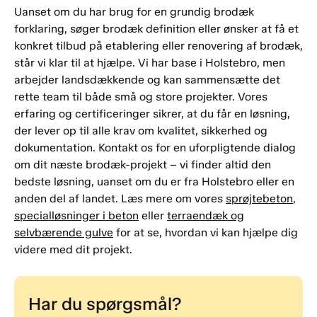
Uanset om du har brug for en grundig brodæk
forklaring, søger brodæk definition eller ønsker at få et
konkret tilbud på etablering eller renovering af brodæk,
står vi klar til at hjælpe. Vi har base i Holstebro, men
arbejder landsdækkende og kan sammensætte det
rette team til både små og store projekter. Vores
erfaring og certificeringer sikrer, at du får en løsning,
der lever op til alle krav om kvalitet, sikkerhed og
dokumentation. Kontakt os for en uforpligtende dialog
om dit næste brodæk-projekt – vi finder altid den
bedste løsning, uanset om du er fra Holstebro eller en
anden del af landet. Læs mere om vores
sprøjtebeton
,
specialløsninger i beton
eller
terraendæk og
selvbærende gulve
for at se, hvordan vi kan hjælpe dig
videre med dit projekt.
Har du spørgsmål?