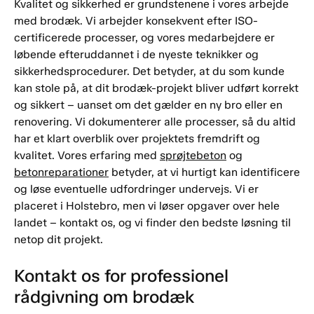
Kvalitet og sikkerhed er grundstenene i vores arbejde
med brodæk. Vi arbejder konsekvent efter ISO-
certificerede processer, og vores medarbejdere er
løbende efteruddannet i de nyeste teknikker og
sikkerhedsprocedurer. Det betyder, at du som kunde
kan stole på, at dit brodæk-projekt bliver udført korrekt
og sikkert – uanset om det gælder en ny bro eller en
renovering. Vi dokumenterer alle processer, så du altid
har et klart overblik over projektets fremdrift og
kvalitet. Vores erfaring med
sprøjtebeton
og
betonreparationer
betyder, at vi hurtigt kan identificere
og løse eventuelle udfordringer undervejs. Vi er
placeret i Holstebro, men vi løser opgaver over hele
landet – kontakt os, og vi finder den bedste løsning til
netop dit projekt.
Kontakt os for professionel
rådgivning om brodæk