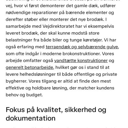
vej, hvor vi først demonterer det gamle dæk, udfører
nødvendige reparationer på bærende elementer og
derefter støber eller monterer det nye brodæk. I
samarbejde med Vejdirektoratet har vi eksempelvis
leveret brodæk, der skal kunne modstå store
belastninger fra både biler og tunge køretøjer. Vi har
også erfaring med
terraendæk og selvbærende gulve
,
som ofte indgår i moderne brokonstruktioner. Vores
arbejde omfatter også
vandtætte konstruktioner
og
generelt betonarbejde
, hvilket gør os i stand til at
levere helhedsløsninger til både offentlige og private
bygherrer. Vores tilgang er altid at finde den mest
effektive og holdbare løsning, der matcher kundens
behov og budget.
Fokus på kvalitet, sikkerhed og
dokumentation