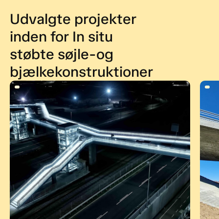
Udvalgte projekter
inden for In situ
støbte søjle-og
bjælkekonstruktioner