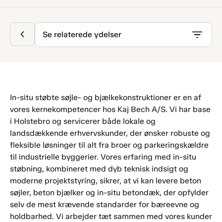
Se relaterede ydelser
In-situ støbte søjle- og bjælkekonstruktioner er en af
vores kernekompetencer hos Kaj Bech A/S. Vi har base
i Holstebro og servicerer både lokale og
landsdækkende erhvervskunder, der ønsker robuste og
fleksible løsninger til alt fra broer og parkeringskældre
til industrielle byggerier. Vores erfaring med in-situ
støbning, kombineret med dyb teknisk indsigt og
moderne projektstyring, sikrer, at vi kan levere beton
søjler, beton bjælker og in-situ betondæk, der opfylder
selv de mest krævende standarder for bæreevne og
holdbarhed. Vi arbejder tæt sammen med vores kunder