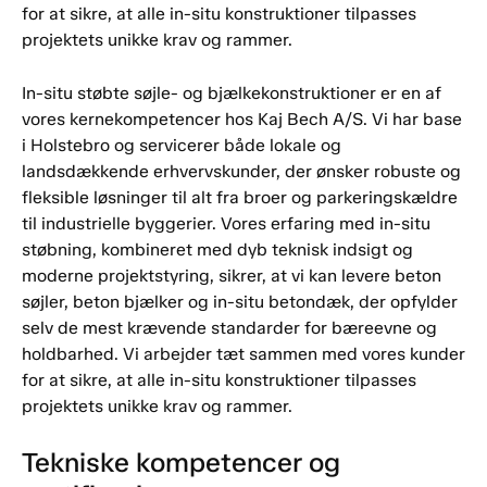
for at sikre, at alle in-situ konstruktioner tilpasses
projektets unikke krav og rammer.
In-situ støbte søjle- og bjælkekonstruktioner er en af
vores kernekompetencer hos Kaj Bech A/S. Vi har base
i Holstebro og servicerer både lokale og
landsdækkende erhvervskunder, der ønsker robuste og
fleksible løsninger til alt fra broer og parkeringskældre
til industrielle byggerier. Vores erfaring med in-situ
støbning, kombineret med dyb teknisk indsigt og
moderne projektstyring, sikrer, at vi kan levere beton
søjler, beton bjælker og in-situ betondæk, der opfylder
selv de mest krævende standarder for bæreevne og
holdbarhed. Vi arbejder tæt sammen med vores kunder
for at sikre, at alle in-situ konstruktioner tilpasses
projektets unikke krav og rammer.
Tekniske kompetencer og