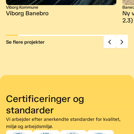
Viborg Kommune
Bane
Viborg Banebro
Ny 
2.3)
Se flere projekter
Certificeringer og
standarder
Vi arbejder efter anerkendte standarder for kvalitet,
miljø og arbejdsmiljø.