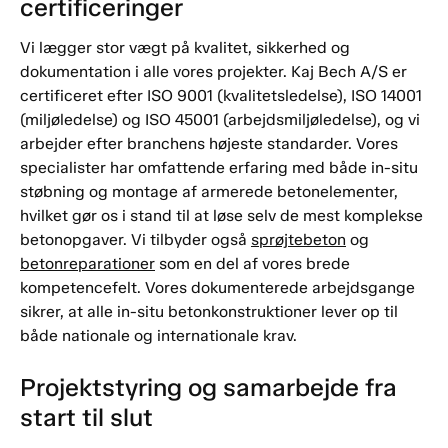
certificeringer
Vi lægger stor vægt på kvalitet, sikkerhed og
dokumentation i alle vores projekter. Kaj Bech A/S er
certificeret efter ISO 9001 (kvalitetsledelse), ISO 14001
(miljøledelse) og ISO 45001 (arbejdsmiljøledelse), og vi
arbejder efter branchens højeste standarder. Vores
specialister har omfattende erfaring med både in-situ
støbning og montage af armerede betonelementer,
hvilket gør os i stand til at løse selv de mest komplekse
betonopgaver. Vi tilbyder også
sprøjtebeton
og
betonreparationer
som en del af vores brede
kompetencefelt. Vores dokumenterede arbejdsgange
sikrer, at alle in-situ betonkonstruktioner lever op til
både nationale og internationale krav.
Projektstyring og samarbejde fra
start til slut