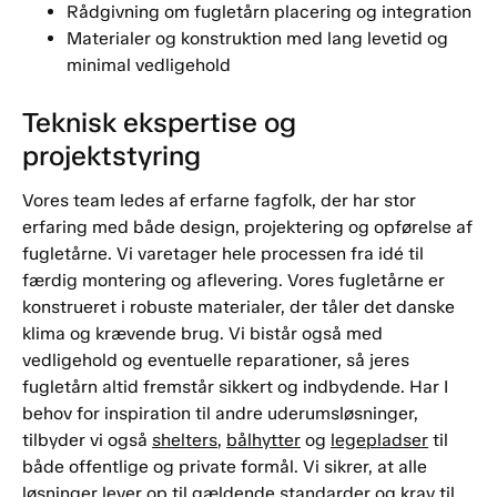
Rådgivning om fugletårn placering og integration
Materialer og konstruktion med lang levetid og
minimal vedligehold
Teknisk ekspertise og
projektstyring
Vores team ledes af erfarne fagfolk, der har stor
erfaring med både design, projektering og opførelse af
fugletårne. Vi varetager hele processen fra idé til
færdig montering og aflevering. Vores fugletårne er
konstrueret i robuste materialer, der tåler det danske
klima og krævende brug. Vi bistår også med
vedligehold og eventuelle reparationer, så jeres
fugletårn altid fremstår sikkert og indbydende. Har I
behov for inspiration til andre uderumsløsninger,
tilbyder vi også
shelters
,
bålhytter
og
legepladser
til
både offentlige og private formål. Vi sikrer, at alle
løsninger lever op til gældende standarder og krav til