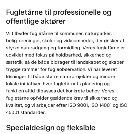
Fugletårne til professionelle og
offentlige aktører
Vi tilbyder fugletårne til kommuner, naturparker,
boligforeninger, skoler og virksomheder, der ønsker at
styrke naturadgang og formidling. Vores fugletårne er
udviklet med fokus på holdbarhed, sikkerhed og
æstetik, så de både bidrager til landskabet og skaber
trygge rammer for fugleobservation. Vi har leveret
løsninger til både større naturprojekter og mindre
lokale initiativer, hvor fugletårnets placering og
funktion altid tilpasses det konkrete behov. Vores
fugletårne opfylder gældende krav til sikkerhed og
kvalitet, og vi arbejder efter ISO 9001, ISO 14001 og ISO
45001 standarder.
Specialdesign og fleksible