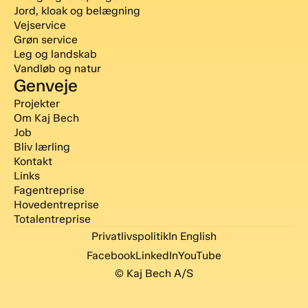
Jord, kloak og belægning
Vejservice
Grøn service
Leg og landskab
Vandløb og natur
Genveje
Projekter
Om Kaj Bech
Job
Bliv lærling
Kontakt
Links
Fagentreprise
Hovedentreprise
Totalentreprise
Privatlivspolitik
In English
Facebook
LinkedIn
YouTube
© Kaj Bech A/S