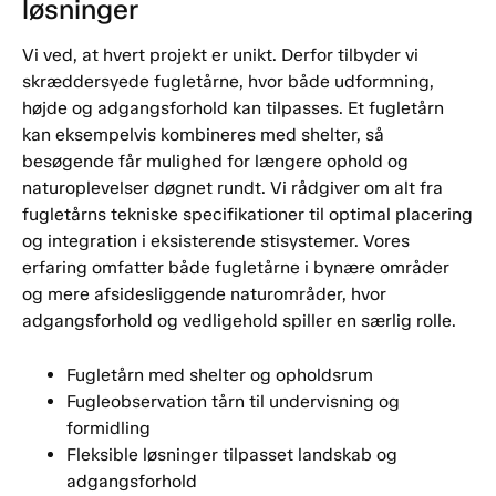
løsninger
Vi ved, at hvert projekt er unikt. Derfor tilbyder vi
skræddersyede fugletårne, hvor både udformning,
højde og adgangsforhold kan tilpasses. Et fugletårn
kan eksempelvis kombineres med shelter, så
besøgende får mulighed for længere ophold og
naturoplevelser døgnet rundt. Vi rådgiver om alt fra
fugletårns tekniske specifikationer til optimal placering
og integration i eksisterende stisystemer. Vores
erfaring omfatter både fugletårne i bynære områder
og mere afsidesliggende naturområder, hvor
adgangsforhold og vedligehold spiller en særlig rolle.
Fugletårn med shelter og opholdsrum
Fugleobservation tårn til undervisning og
formidling
Fleksible løsninger tilpasset landskab og
adgangsforhold