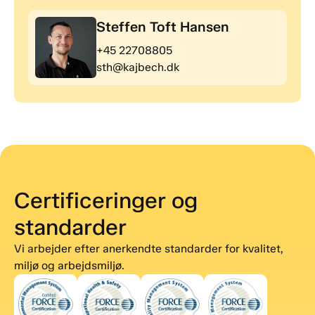
Steffen Toft Hansen
+45 22708805
sth@kajbech.dk
Certificeringer og
standarder
Vi arbejder efter anerkendte standarder for kvalitet,
miljø og arbejdsmiljø.