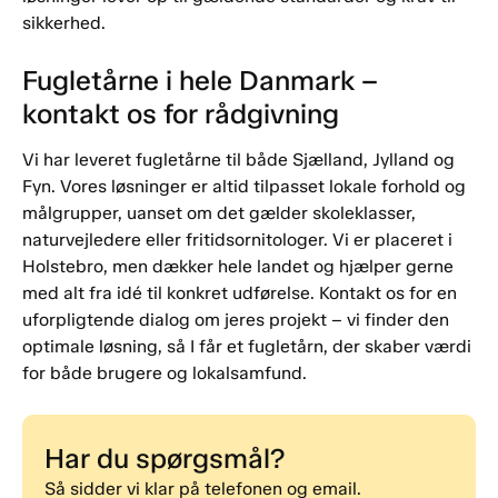
sikkerhed.
Fugletårne i hele Danmark –
kontakt os for rådgivning
Vi har leveret fugletårne til både Sjælland, Jylland og
Fyn. Vores løsninger er altid tilpasset lokale forhold og
målgrupper, uanset om det gælder skoleklasser,
naturvejledere eller fritidsornitologer. Vi er placeret i
Holstebro, men dækker hele landet og hjælper gerne
med alt fra idé til konkret udførelse. Kontakt os for en
uforpligtende dialog om jeres projekt – vi finder den
optimale løsning, så I får et fugletårn, der skaber værdi
for både brugere og lokalsamfund.
Har du spørgsmål?
Så sidder vi klar på telefonen og email.