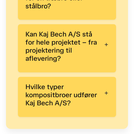
stålbro?
Kan Kaj Bech A/S stå
for hele projektet – fra
+
projektering til
aflevering?
Hvilke typer
+
kompositbroer udfører
Kaj Bech A/S?