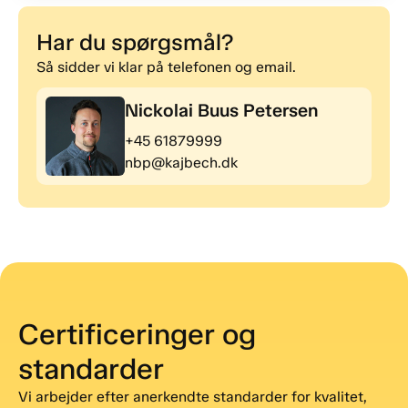
Har du spørgsmål?
Så sidder vi klar på telefonen og email.
Nickolai Buus Petersen
+45 61879999
nbp@kajbech.dk
Certificeringer og
standarder
Vi arbejder efter anerkendte standarder for kvalitet,