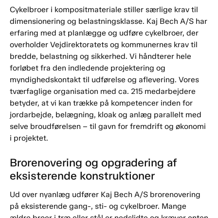
Cykelbroer i kompositmateriale stiller særlige krav til
dimensionering og belastningsklasse. Kaj Bech A/S har
erfaring med at planlægge og udføre cykelbroer, der
overholder Vejdirektoratets og kommunernes krav til
bredde, belastning og sikkerhed. Vi håndterer hele
forløbet fra den indledende projektering og
myndighedskontakt til udførelse og aflevering. Vores
tværfaglige organisation med ca. 215 medarbejdere
betyder, at vi kan trække på kompetencer inden for
jordarbejde, belægning, kloak og anlæg parallelt med
selve broudførelsen – til gavn for fremdrift og økonomi
i projektet.
Brorenovering og opgradering af
eksisterende konstruktioner
Ud over nyanlæg udfører Kaj Bech A/S brorenovering
på eksisterende gang-, sti- og cykelbroer. Mange
ældre broer i træ eller stål er nedslidte og kræver enten