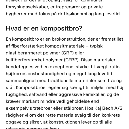
forsyningsselskaber, entreprenører og private
bygherrer med fokus på driftsøkonomi og lang levetid.
Hvad er en kompositbro?
En kompositbro er en brokonstruktion, der er fremstillet
af fiberforstærket kompositmateriale – typisk
glasfiberarmeret polymer (GRP) eller
kulfiberforstærket polymer (CFRP). Disse materialer
kendetegnes ved en exceptionel styrke-til-vægt-ratio,
høj korrosionsbestandighed og meget lang levetid
sammenlignet med traditionelle materialer som træ og
stål. Kompositbroer egner sig særligt til miljøer med høj
fugtighed, saltvand eller aggressive kemikalier, og de
kræver markant mindre vedligeholdelse end
eksempelvis træbroer eller stålbroer. Hos Kaj Bech A/S
rådgiver vi om det rette materialevalg til den konkrete
opgave og sikrer, at konstruktionen lever op til alle
relevante normer og krav.