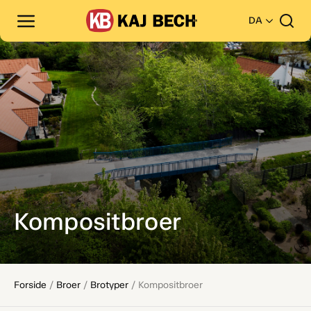
DA
Kompositbroer
Forside
/
Broer
/
Brotyper
/
Kompositbroer