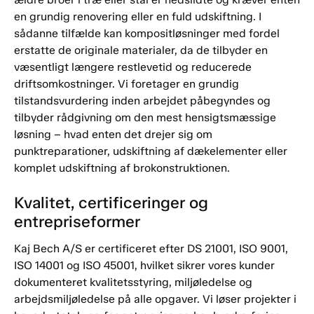
en grundig renovering eller en fuld udskiftning. I
sådanne tilfælde kan kompositløsninger med fordel
erstatte de originale materialer, da de tilbyder en
væsentligt længere restlevetid og reducerede
driftsomkostninger. Vi foretager en grundig
tilstandsvurdering inden arbejdet påbegyndes og
tilbyder rådgivning om den mest hensigtsmæssige
løsning – hvad enten det drejer sig om
punktreparationer, udskiftning af dækelementer eller
komplet udskiftning af brokonstruktionen.
Kvalitet, certificeringer og
entrepriseformer
Kaj Bech A/S er certificeret efter DS 21001, ISO 9001,
ISO 14001 og ISO 45001, hvilket sikrer vores kunder
dokumenteret kvalitetsstyring, miljøledelse og
arbejdsmiljøledelse på alle opgaver. Vi løser projekter i