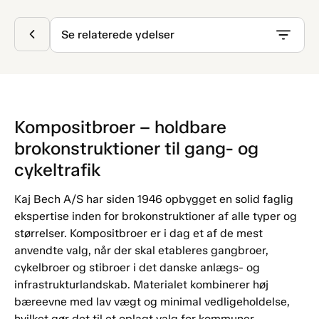
Se relaterede ydelser
Kompositbroer – holdbare
brokonstruktioner til gang- og
cykeltrafik
Kaj Bech A/S har siden 1946 opbygget en solid faglig
ekspertise inden for brokonstruktioner af alle typer og
størrelser. Kompositbroer er i dag et af de mest
anvendte valg, når der skal etableres gangbroer,
cykelbroer og stibroer i det danske anlægs- og
infrastrukturlandskab. Materialet kombinerer høj
bæreevne med lav vægt og minimal vedligeholdelse,
hvilket gør det til et oplagt valg for kommuner,