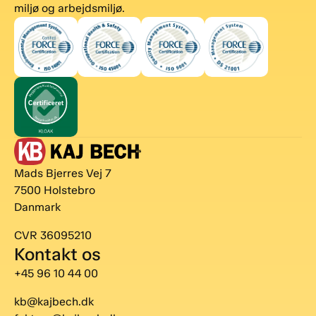
miljø og arbejdsmiljø.
Mads Bjerres Vej 7
7500 Holstebro
Danmark
CVR 36095210
Kontakt os
+45 96 10 44 00
kb@kajbech.dk