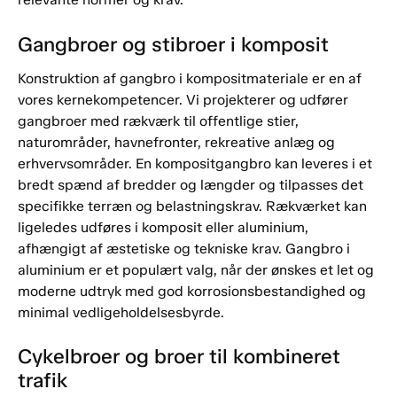
Gangbroer og stibroer i komposit
Konstruktion af gangbro i kompositmateriale er en af
vores kernekompetencer. Vi projekterer og udfører
gangbroer med rækværk til offentlige stier,
naturområder, havnefronter, rekreative anlæg og
erhvervsområder. En kompositgangbro kan leveres i et
bredt spænd af bredder og længder og tilpasses det
specifikke terræn og belastningskrav. Rækværket kan
ligeledes udføres i komposit eller aluminium,
afhængigt af æstetiske og tekniske krav. Gangbro i
aluminium er et populært valg, når der ønskes et let og
moderne udtryk med god korrosionsbestandighed og
minimal vedligeholdelsesbyrde.
Cykelbroer og broer til kombineret
trafik