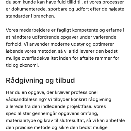
du som kunde kan have fuld tillid til, at vores processer
er dokumenterede, sporbare og udført efter de højeste
standarder i branchen.
Vores medarbejdere er fagligt kompetente og erfarne i
at håndtere udfordrende opgaver under varierende
forhold. Vi anvender moderne udstyr og optimerer
løbende vores metoder, så vi altid leverer den bedst
mulige overfladekvalitet inden for aftalte rammer for
tid og økonomi.
Rådgivning og tilbud
Har du en opgave, der kræver professionel
vådsandblæsning? Vi tilbyder konkret rådgivning
allerede fra den indledende projektfase. Vores
specialister gennemgår opgavens omfang,
materialetype og krav til slutresultat, så vi kan anbefale
den præcise metode og sikre den bedst mulige