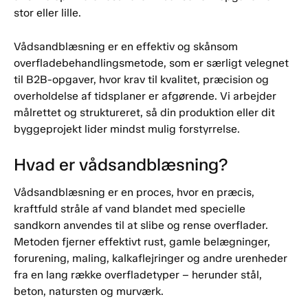
stor eller lille.
Vådsandblæsning er en effektiv og skånsom
overfladebehandlingsmetode, som er særligt velegnet
til B2B-opgaver, hvor krav til kvalitet, præcision og
overholdelse af tidsplaner er afgørende. Vi arbejder
målrettet og struktureret, så din produktion eller dit
byggeprojekt lider mindst mulig forstyrrelse.
Hvad er vådsandblæsning?
Vådsandblæsning er en proces, hvor en præcis,
kraftfuld stråle af vand blandet med specielle
sandkorn anvendes til at slibe og rense overflader.
Metoden fjerner effektivt rust, gamle belægninger,
forurening, maling, kalkaflejringer og andre urenheder
fra en lang række overfladetyper – herunder stål,
beton, natursten og murværk.