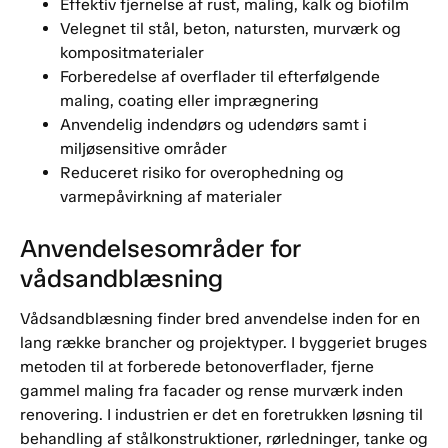
Effektiv fjernelse af rust, maling, kalk og biofilm
Velegnet til stål, beton, natursten, murværk og
kompositmaterialer
Forberedelse af overflader til efterfølgende
maling, coating eller imprægnering
Anvendelig indendørs og udendørs samt i
miljøsensitive områder
Reduceret risiko for overophedning og
varmepåvirkning af materialer
Anvendelsesområder for
vådsandblæsning
Vådsandblæsning finder bred anvendelse inden for en
lang række brancher og projektyper. I byggeriet bruges
metoden til at forberede betonoverflader, fjerne
gammel maling fra facader og rense murværk inden
renovering. I industrien er det en foretrukken løsning til
behandling af stålkonstruktioner, rørledninger, tanke og