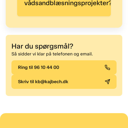
vådsandblæsningsprojekter?
Har du spørgsmål?
Så sidder vi klar på telefonen og email.
Ring til 96 10 44 00
Skriv til kb@kajbech.dk