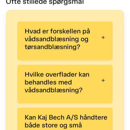
Ofte stillede spørgsmål
Hvad er forskellen på
+
vådsandblæsning og
tørsandblæsning?
Hvilke overflader kan
+
behandles med
vådsandblæsning?
Kan Kaj Bech A/S håndtere
+
både store og små