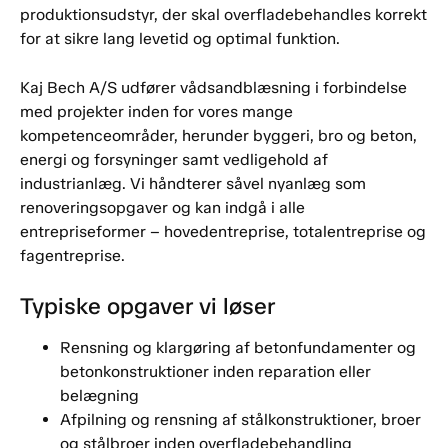
produktionsudstyr, der skal overfladebehandles korrekt
for at sikre lang levetid og optimal funktion.
Kaj Bech A/S udfører vådsandblæsning i forbindelse
med projekter inden for vores mange
kompetenceområder, herunder byggeri, bro og beton,
energi og forsyninger samt vedligehold af
industrianlæg. Vi håndterer såvel nyanlæg som
renoveringsopgaver og kan indgå i alle
entrepriseformer – hovedentreprise, totalentreprise og
fagentreprise.
Typiske opgaver vi løser
Rensning og klargøring af betonfundamenter og
betonkonstruktioner inden reparation eller
belægning
Afpilning og rensning af stålkonstruktioner, broer
og stålbroer inden overfladebehandling