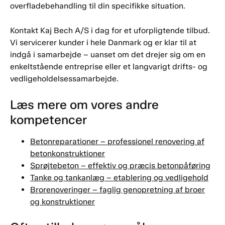
overfladebehandling til din specifikke situation.
Kontakt Kaj Bech A/S i dag for et uforpligtende tilbud.
Vi servicerer kunder i hele Danmark og er klar til at
indgå i samarbejde – uanset om det drejer sig om en
enkeltstående entreprise eller et langvarigt drifts- og
vedligeholdelsessamarbejde.
Læs mere om vores andre
kompetencer
Betonreparationer – professionel renovering af
betonkonstruktioner
Sprøjtebeton – effektiv og præcis betonpåføring
Tanke og tankanlæg – etablering og vedligehold
Brorenoveringer – faglig genopretning af broer
og konstruktioner