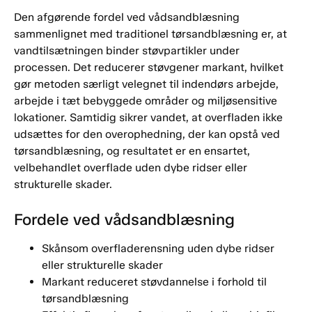
Den afgørende fordel ved vådsandblæsning
sammenlignet med traditionel tørsandblæsning er, at
vandtilsætningen binder støvpartikler under
processen. Det reducerer støvgener markant, hvilket
gør metoden særligt velegnet til indendørs arbejde,
arbejde i tæt bebyggede områder og miljøsensitive
lokationer. Samtidig sikrer vandet, at overfladen ikke
udsættes for den overophedning, der kan opstå ved
tørsandblæsning, og resultatet er en ensartet,
velbehandlet overflade uden dybe ridser eller
strukturelle skader.
Fordele ved vådsandblæsning
Skånsom overfladerensning uden dybe ridser
eller strukturelle skader
Markant reduceret støvdannelse i forhold til
tørsandblæsning