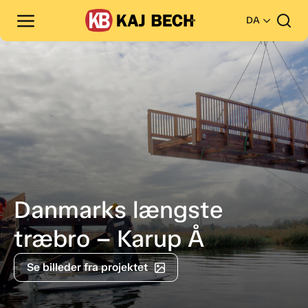
DA
Danmarks længste
træbro – Karup Å
Se billeder fra projektet