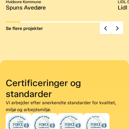
Hvidovre Kommune
LIDL 
Spuns Avedøre
Lidl
Se flere projekter
Certificeringer og
standarder
Vi arbejder efter anerkendte standarder for kvalitet,
miljø og arbejdsmiljø.