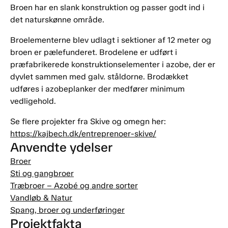
Broen har en slank konstruktion og passer godt ind i
det naturskønne område.
Broelementerne blev udlagt i sektioner af 12 meter og
broen er pælefunderet. Brodelene er udført i
præfabrikerede konstruktionselementer i azobe, der er
dyvlet sammen med galv. ståldorne. Brodækket
udføres i azobeplanker der medfører minimum
vedligehold.
Se flere projekter fra Skive og omegn her:
https://kajbech.dk/entreprenoer-skive/
Anvendte ydelser
Broer
Sti og gangbroer
Træbroer – Azobé og andre sorter
Vandløb & Natur
Spang, broer og underføringer
Projektfakta