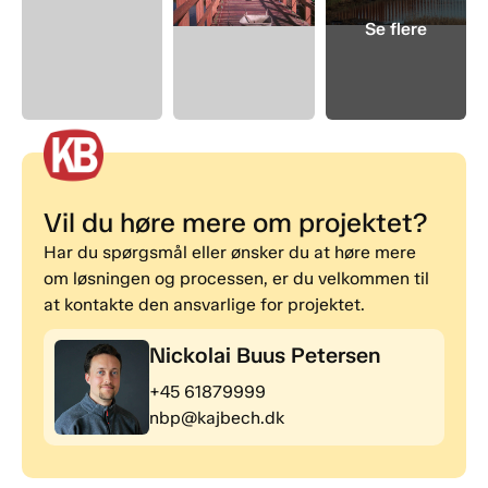
Vil du høre mere om projektet?
Har du spørgsmål eller ønsker du at høre mere
om løsningen og processen, er du velkommen til
at kontakte den ansvarlige for projektet.
Nickolai Buus Petersen
+45 61879999
nbp@kajbech.dk