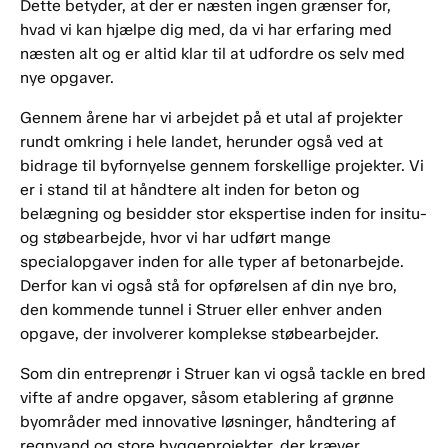
Dette betyder, at der er næsten ingen grænser for,
hvad vi kan hjælpe dig med, da vi har erfaring med
næsten alt og er altid klar til at udfordre os selv med
nye opgaver.
Gennem årene har vi arbejdet på et utal af projekter
rundt omkring i hele landet, herunder også ved at
bidrage til byfornyelse gennem forskellige projekter. Vi
er i stand til at håndtere alt inden for beton og
belægning og besidder stor ekspertise inden for insitu-
og støbearbejde, hvor vi har udført mange
specialopgaver inden for alle typer af betonarbejde.
Derfor kan vi også stå for opførelsen af din nye bro,
den kommende tunnel i Struer eller enhver anden
opgave, der involverer komplekse støbearbejder.
Som din entreprenør i Struer kan vi også tackle en bred
vifte af andre opgaver, såsom etablering af grønne
byområder med innovative løsninger, håndtering af
regnvand og store byggeprojekter, der kræver