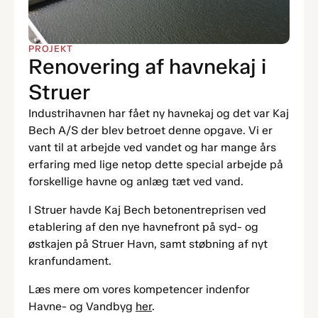
PROJEKT
Renovering af havnekaj i
Struer
Industrihavnen har fået ny havnekaj og det var Kaj
Bech A/S der blev betroet denne opgave. Vi er
vant til at arbejde ved vandet og har mange års
erfaring med lige netop dette special arbejde på
forskellige havne og anlæg tæt ved vand.
I Struer havde Kaj Bech betonentreprisen ved
etablering af den nye havnefront på syd- og
østkajen på Struer Havn, samt støbning af nyt
kranfundament.
Læs mere om vores kompetencer indenfor
Havne- og Vandbyg
her
.