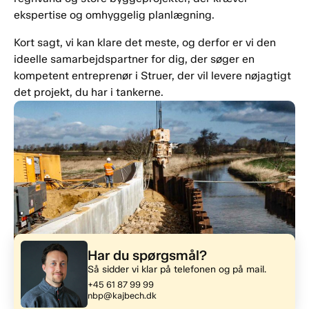
ekspertise og omhyggelig planlægning.
Kort sagt, vi kan klare det meste, og derfor er vi den
ideelle samarbejdspartner for dig, der søger en
kompetent entreprenør i Struer, der vil levere nøjagtigt
det projekt, du har i tankerne.
Har du spørgsmål?
Så sidder vi klar på telefonen og på mail.
+45 61 87 99 99
nbp@kajbech.dk