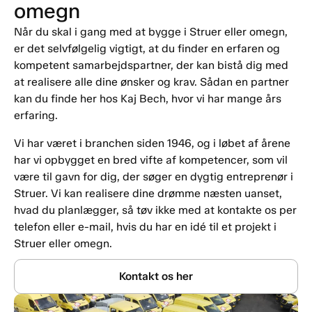
omegn
Når du skal i gang med at bygge i Struer eller omegn,
er det selvfølgelig vigtigt, at du finder en erfaren og
kompetent samarbejdspartner, der kan bistå dig med
at realisere alle dine ønsker og krav. Sådan en partner
kan du finde her hos Kaj Bech, hvor vi har mange års
erfaring.
Vi har været i branchen siden 1946, og i løbet af årene
har vi opbygget en bred vifte af kompetencer, som vil
være til gavn for dig, der søger en dygtig entreprenør i
Struer. Vi kan realisere dine drømme næsten uanset,
hvad du planlægger, så tøv ikke med at kontakte os per
telefon eller e-mail, hvis du har en idé til et projekt i
Struer eller omegn.
Kontakt os her