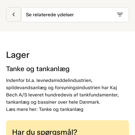
Se relaterede ydelser
Lager
Tanke og tankanlæg
Indenfor bl.a. levnedsmiddelindustrien,
spildevandsanlæg og forsyningsindustrien har Kaj
Bech A/S leveret hundredevis af tankfundamenter,
tankanlæg og bassiner over hele Danmark.
Læs mere her: Tanke og tankanlæg
Har du spørgsmål?