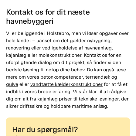
Kontakt os for dit næste
havnebyggeri
Vi er beliggende i Holstebro, men vi løser opgaver over
hele landet – uanset om det gælder nybygning,
renovering eller vedligeholdelse af havneanlæg,
kajanlæg eller molekonstruktioner. Kontakt os for en
uforpligtende dialog om dit projekt, så finder vi den
bedste løsning til netop dine behov. Du kan også læse
mere om vores
betonkompetencer
,
terrændæk og
gulve
eller
vandtætte kælderkonstruktioner
for at få et
indblik i vores brede erfaring. Vi står klar til at rådgive
dig om alt fra kajanlæg priser til tekniske løsninger, der
sikrer driftssikre og holdbare maritime anlæg.
Har du spørgsmål?