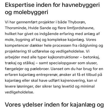
Ekspertise inden for havnebyggeri
og molebyggeri
Vi har gennemført projekter i både Thyborøn,
Thorsminde, Hvide Sande og flere limfjordshavne,
hvilket har givet os indgående erfaring med anlæg af
mole, bygning af kaj og komplekse kajanlæg. Vores
kompetencer dækker hele processen fra rådgivning og
projektering til udførelse og vedligeholdelse. Vi
arbejder med alle typer kajkonstruktioner – betonkaj,
trækaj og stålkaj – samt specialopgaver som sluser,
færgelejer og pælebroer. Uanset om du har brug for en
erfaren kajanlæg entreprenør, ønsker at få et tilbud på
kajanlæg eller skal have udført kajrenovering, kan vi
levere løsninger, der sikrer lang levetid og minimal
vedligeholdelse.
Vores ydelser inden for kajanlæg og