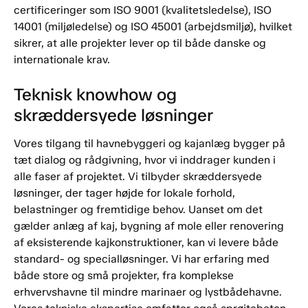
certificeringer som ISO 9001 (kvalitetsledelse), ISO
14001 (miljøledelse) og ISO 45001 (arbejdsmiljø), hvilket
sikrer, at alle projekter lever op til både danske og
internationale krav.
Teknisk knowhow og
skræddersyede løsninger
Vores tilgang til havnebyggeri og kajanlæg bygger på
tæt dialog og rådgivning, hvor vi inddrager kunden i
alle faser af projektet. Vi tilbyder skræddersyede
løsninger, der tager højde for lokale forhold,
belastninger og fremtidige behov. Uanset om det
gælder anlæg af kaj, bygning af mole eller renovering
af eksisterende kajkonstruktioner, kan vi levere både
standard- og specialløsninger. Vi har erfaring med
både store og små projekter, fra komplekse
erhvervshavne til mindre marinaer og lystbådehavne.