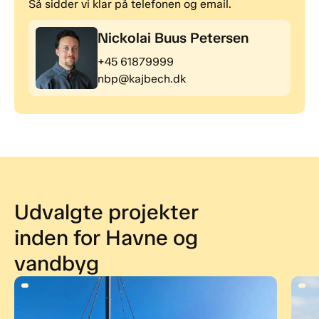
Så sidder vi klar på telefonen og email.
Nickolai Buus Petersen
+45 61879999
nbp@kajbech.dk
Udvalgte projekter
inden for Havne og
vandbyg