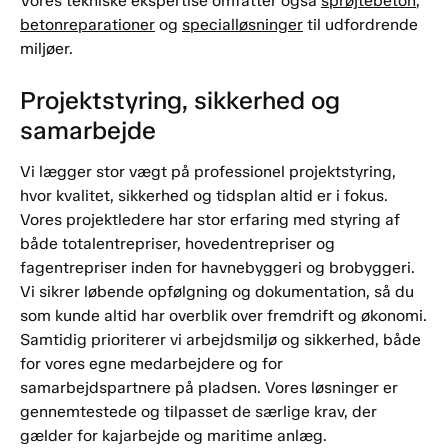
Vores tekniske ekspertise omfatter også
sprøjtebeton
,
betonreparationer
og
specialløsninger
til udfordrende
miljøer.
Projektstyring, sikkerhed og
samarbejde
Vi lægger stor vægt på professionel projektstyring,
hvor kvalitet, sikkerhed og tidsplan altid er i fokus.
Vores projektledere har stor erfaring med styring af
både totalentrepriser, hovedentrepriser og
fagentrepriser inden for havnebyggeri og brobyggeri.
Vi sikrer løbende opfølgning og dokumentation, så du
som kunde altid har overblik over fremdrift og økonomi.
Samtidig prioriterer vi arbejdsmiljø og sikkerhed, både
for vores egne medarbejdere og for
samarbejdspartnere på pladsen. Vores løsninger er
gennemtestede og tilpasset de særlige krav, der
gælder for kajarbejde og maritime anlæg.