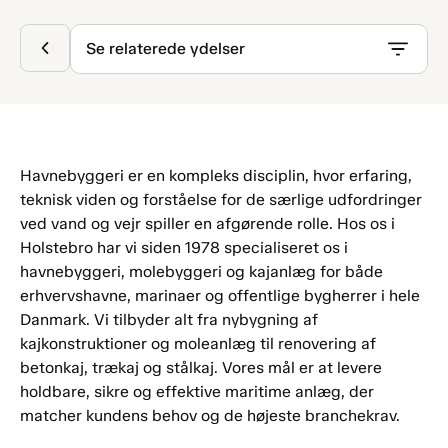
Se relaterede ydelser
Havnebyggeri er en kompleks disciplin, hvor erfaring,
teknisk viden og forståelse for de særlige udfordringer
ved vand og vejr spiller en afgørende rolle. Hos os i
Holstebro har vi siden 1978 specialiseret os i
havnebyggeri, molebyggeri og kajanlæg for både
erhvervshavne, marinaer og offentlige bygherrer i hele
Danmark. Vi tilbyder alt fra nybygning af
kajkonstruktioner og moleanlæg til renovering af
betonkaj, trækaj og stålkaj. Vores mål er at levere
holdbare, sikre og effektive maritime anlæg, der
matcher kundens behov og de højeste branchekrav.