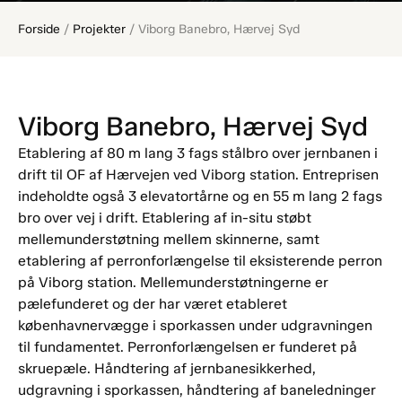
Forside
/
Projekter
/
Viborg Banebro, Hærvej Syd
Viborg Banebro, Hærvej Syd
Etablering af 80 m lang 3 fags stålbro over jernbanen i
drift til OF af Hærvejen ved Viborg station. Entreprisen
indeholdte også 3 elevatortårne og en 55 m lang 2 fags
bro over vej i drift. Etablering af in-situ støbt
mellemunderstøtning mellem skinnerne, samt
etablering af perronforlængelse til eksisterende perron
på Viborg station. Mellemunderstøtningerne er
pælefunderet og der har været etableret
københavnervægge i sporkassen under udgravningen
til fundamentet. Perronforlængelsen er funderet på
skruepæle. Håndtering af jernbanesikkerhed,
udgravning i sporkassen, håndtering af baneledninger