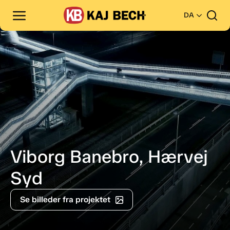
DA
Viborg Banebro, Hærvej
Syd
Se billeder fra projektet