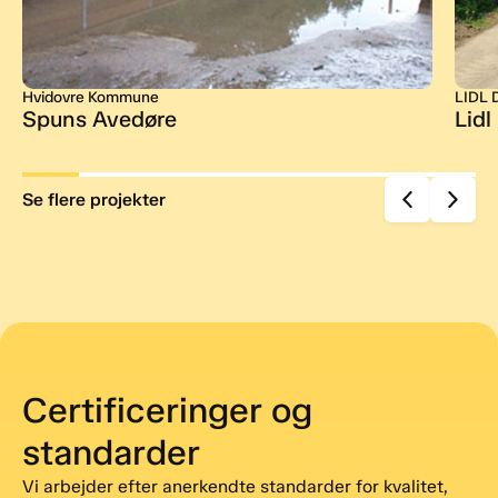
Hvidovre Kommune
LIDL 
Spuns Avedøre
Lidl
Se flere projekter
Certificeringer og
standarder
Vi arbejder efter anerkendte standarder for kvalitet,