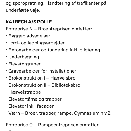
og sporopretning. Håndtering af trafikanter på
underførte veje.
KAJ BECH A/S ROLLE
Entreprise N – Broentreprisen omfatter:
• Byggepladsydelser
• Jord- og ledningsarbejder
• Betonarbejder og fundering inkl. pilotering
• Underbygning
• Elevatorgruber
• Gravearbejder for installationer
• Brokonstruktion I – Hærvejsbro
• Brokonstruktion II – Biblioteksbro
• Hærvejstrappe
• Elevatortårne og trapper
• Elevator inkl. facader
• Værn – Broer, trapper, rampe, Gymnasium niv.2.
Entreprise O – Rampeentreprisen omfatter: