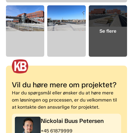
Vil du høre mere om projektet?
Har du spørgsmål eller ønsker du at høre mere
om løsningen og processen, er du velkommen til
at kontakte den ansvarlige for projektet.
Nickolai Buus Petersen
+45 61879999