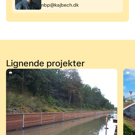
nbp@kajbech.dk
Lignende projekter