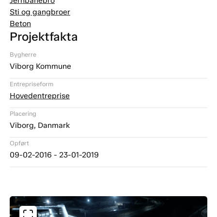
Jernbanebro
Sti og gangbroer
Beton
Projektfakta
Bygherre
Viborg Kommune
Entrepriseform
Hovedentreprise
Placering
Viborg, Danmark
Opført
09-02-2016 - 23-01-2019