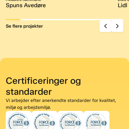
Spuns Avedøre
Lidl
Se flere projekter
Certificeringer og
standarder
Vi arbejder efter anerkendte standarder for kvalitet,
miljø og arbejdsmiljø.