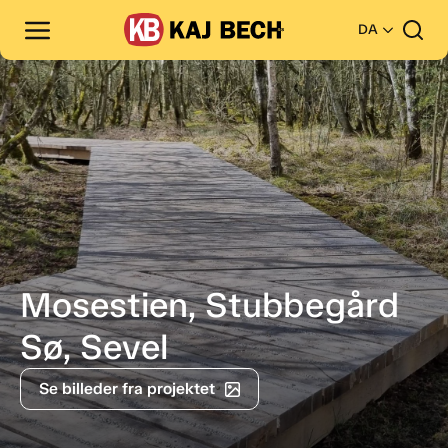
DA
Mosestien, Stubbegård
Sø, Sevel
Se billeder fra projektet