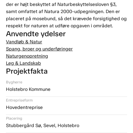
der er højt beskyttet af Naturbeskyttelsesloven §3,
samt omfattet af Natura 2000-udpegningen. Den er
placeret på mosebund, så det krævede forsigtighed og
respekt for naturen at udføre opgaven i området.
Anvendte ydelser
Vandløb & Natur
Spang, broer og underføringer
Naturgenopretning
Leg & Landskab
Projektfakta
Bygherre
Holstebro Kommune
Entrepriseform
Hovedentreprise
Placering
Stubbergård Sø, Sevel, Holstebro