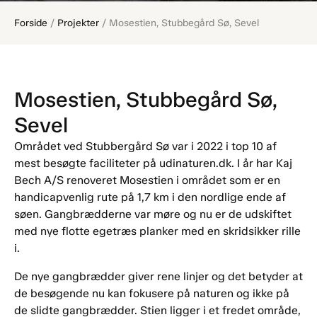
Forside
/
Projekter
/
Mosestien, Stubbegård Sø, Sevel
Mosestien, Stubbegård Sø,
Sevel
Området ved Stubbergård Sø var i 2022 i top 10 af
mest besøgte faciliteter på udinaturen.dk. I år har Kaj
Bech A/S renoveret Mosestien i området som er en
handicapvenlig rute på 1,7 km i den nordlige ende af
søen. Gangbrædderne var møre og nu er de udskiftet
med nye flotte egetræs planker med en skridsikker rille
i.
De nye gangbrædder giver rene linjer og det betyder at
de besøgende nu kan fokusere på naturen og ikke på
de slidte gangbrædder. Stien ligger i et fredet område,