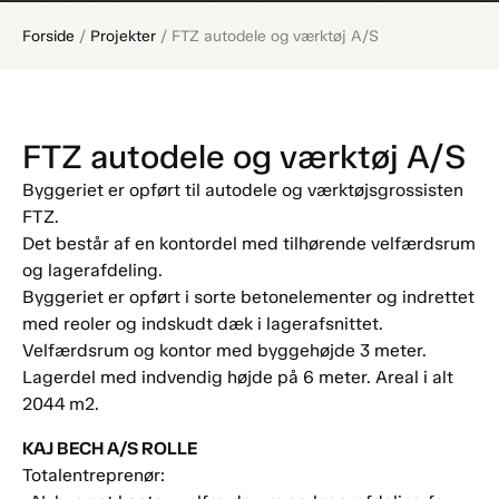
Forside
/
Projekter
/
FTZ autodele og værktøj A/S
FTZ autodele og værktøj A/S
Byggeriet er opført til autodele og værktøjsgrossisten
FTZ.
Det består af en kontordel med tilhørende velfærdsrum
og lagerafdeling.
Byggeriet er opført i sorte betonelementer og indrettet
med reoler og indskudt dæk i lagerafsnittet.
Velfærdsrum og kontor med byggehøjde 3 meter.
Lagerdel med indvendig højde på 6 meter. Areal i alt
2044 m2.
KAJ BECH A/S ROLLE
Totalentreprenør: