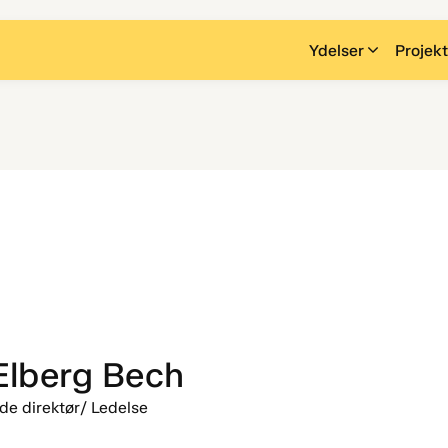
Ydelser
Projekt
Elberg Bech
de direktør
/ Ledelse