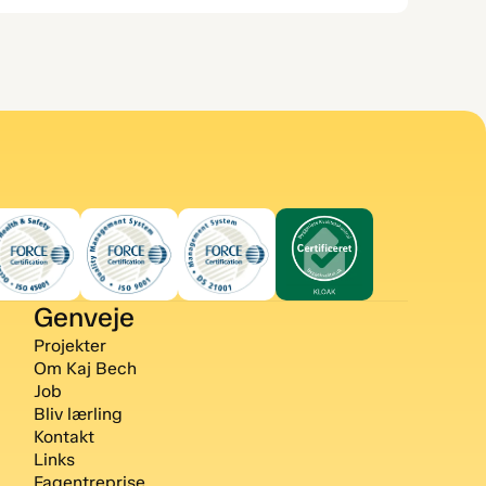
Genveje
Projekter
Om Kaj Bech
Job
Bliv lærling
Kontakt
Links
Fagentreprise