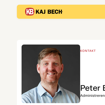
KONTAKT
Peter 
Administreren